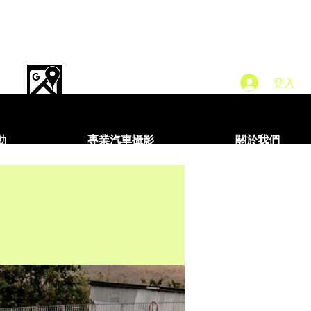
登入
動
專業汽車攝影
關於我們