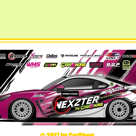
© 2017 by CarShow