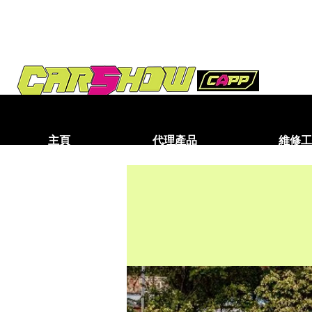
主頁
代理產品
維修工