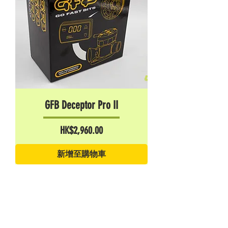
GFB Deceptor Pro II
價格
HK$2,960.00
新增至購物車