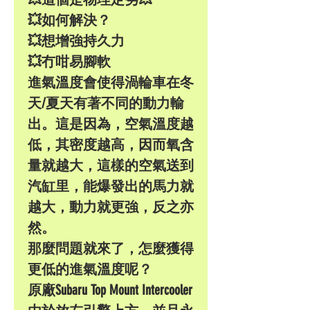
💥如何解決？
💥想增強持久力
💥冇咁易腳軟
進氣溫度會使得渦輪車在冬
天/夏天有著不同的動力輸
出。這是因為，空氣溫度越
低，其密度越高，因而氧含
量就越大，這樣的空氣送到
汽缸里，能爆發出的馬力就
越大，動力就更強，反之亦
然。
那麼問題就來了，怎麼獲得
更低的進氣溫度呢？
原廠Subaru Top Mount Intercooler