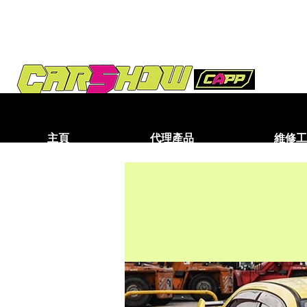
主頁
代理產品
維修工