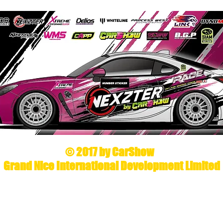
© 2017 by CarShow
Grand Nice International Development Limited