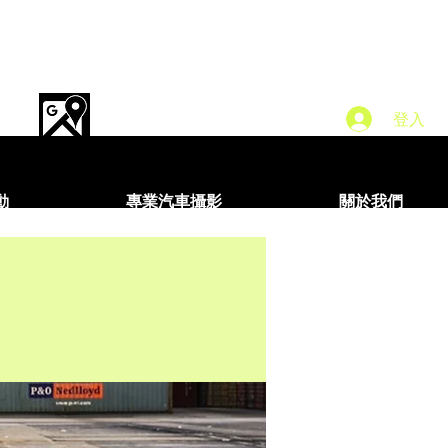
登入
動
專業汽車攝影
關於我們