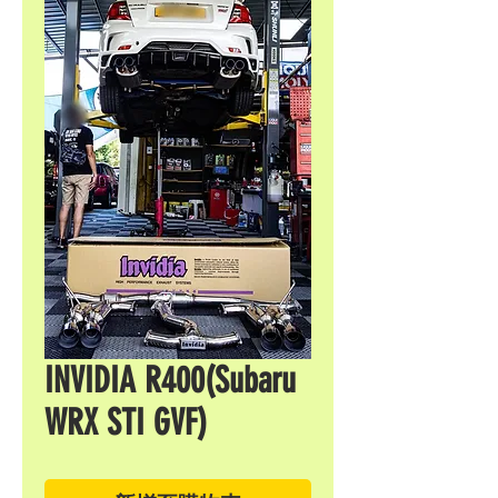
INVIDIA R400(Subaru
WRX STI GVF)