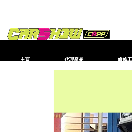
主頁
代理產品
維修工