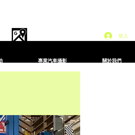
登入
動
專業汽車攝影
關於我們