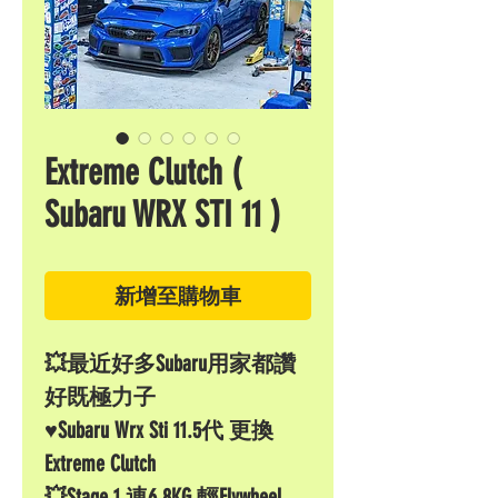
Extreme Clutch (
Subaru WRX STI 11 )
新增至購物車
💥最近好多Subaru用家都讚
好既極力子
♥️Subaru Wrx Sti 11.5代 更換
Extreme Clutch
💥Stage 1 連6.8KG 輕Flywheel