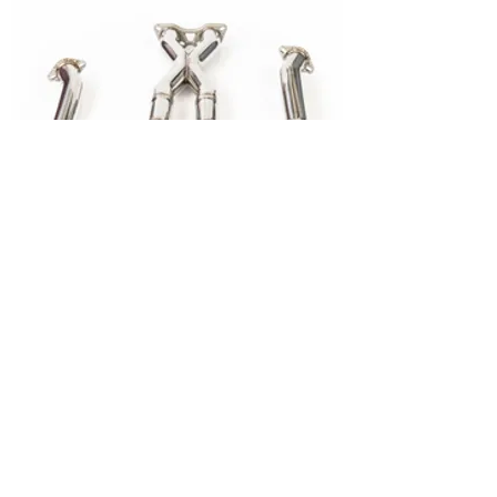
MID PIPE