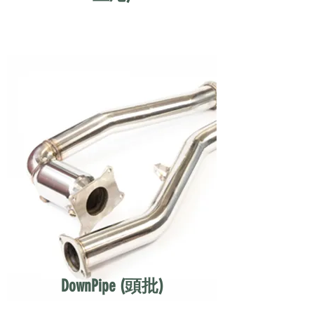
DownPipe (頭批)